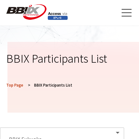
メニ
ュー
BBIX Participants List
Top Page
> BBIX Participants List