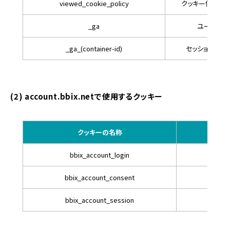
viewed_cookie_policy
クッキー使用の
_ga
ユーザーの
_ga_(container-id)
セッションの状
(2) account.bbix.netで使用するクッキー
クッキーの名称
利
bbix_account_login
ユーザ
bbix_account_consent
ユーザ
bbix_account_session
ユーザ