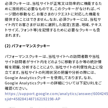
必須クッキーは、当社サイトが正常又は効率的に機能するた
めに技術的に必要なものです。このクッキーがなければ、ペ
ージ間の移動など、お客さまのリクエストに対応した機能を
提供することはできません。なお、必須クッキーには、当社サ
イト内でお客さまが以前に選択した設定(言語、地域、テキス
トサイズ、フォント等)を記憶するために必要なクッキーも含
まれます。
(2) パフォーマンスクッキー
パフォーマンスクッキーは、当社サイトへの訪問者数や当社
サイト訪問者がサイト内をどのように移動するか等の統計情
報を把握、分析することにより、当社サイトの利便性向上に役
立てます。当社サイトの利用状況の把握や分析の際には、
Google Analyticsクッキーを使用しております。なお、
Google Analyticsクッキーの詳細については下記URLをご
確認ください。
https://support.google.com/analytics/answer/600424
sjid=4582841487162192198-AP