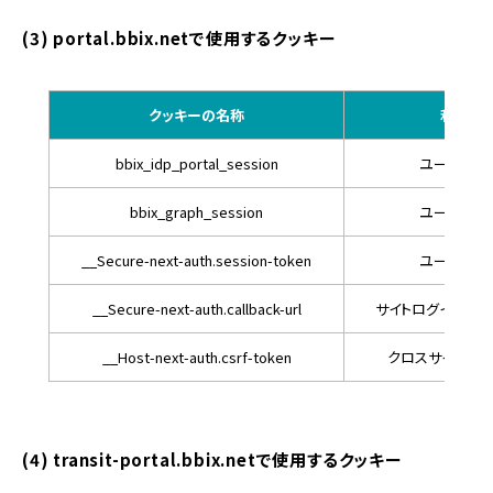
(3) portal.bbix.netで使用するクッキー
クッキーの名称
利用目
bbix_idp_portal_session
ユーザーの
bbix_graph_session
ユーザーの
__Secure-next-auth.session-token
ユーザーの
__Secure-next-auth.callback-url
サイトログイン後の
__Host-next-auth.csrf-token
クロスサイト要
(4) transit-portal.bbix.netで使用するクッキー