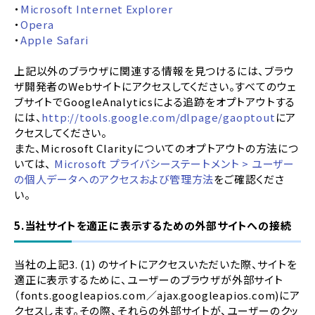
・
Microsoft Internet Explorer
・
Opera
・
Apple Safari
上記以外のブラウザに関連する情報を見つけるには、ブラウ
ザ開発者のWebサイトにアクセスしてください。すべてのウェ
ブサイトでGoogleAnalyticsによる追跡をオプトアウトする
には、
http://tools.google.com/dlpage/gaoptout
にア
クセスしてください。
また、Microsoft Clarityについてのオプトアウトの方法につ
いては、
Microsoft プライバシーステートメント > ユーザー
の個人データへのアクセスおよび管理方法
をご確認くださ
い。
5.当社サイトを適正に表示するための外部サイトへの接続
当社の上記3. (1) のサイトにアクセスいただいた際、サイトを
適正に表示するために、ユーザーのブラウザが外部サイト
（fonts.googleapios.com／ajax.googleapios.com)にア
クセスします。その際、それらの外部サイトが、ユーザーのクッ