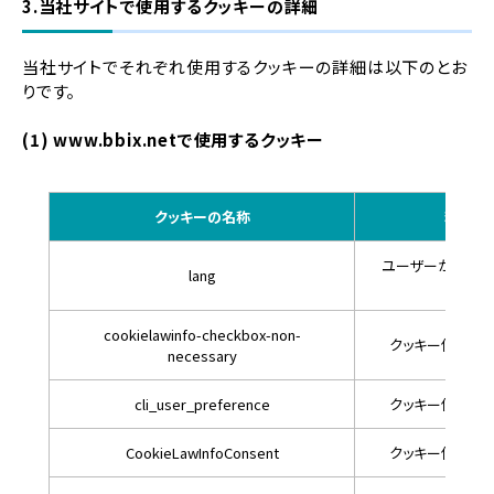
3.当社サイトで使用するクッキーの詳細
当社サイトでそれぞれ使用するクッキーの詳細は以下のとお
りです。
(1) www.bbix.netで使用するクッキー
クッキーの名称
利用目
ユーザーが選択し
lang
憶
cookielawinfo-checkbox-non-
クッキー使用の
necessary
cli_user_preference
クッキー使用の
CookieLawInfoConsent
クッキー使用の