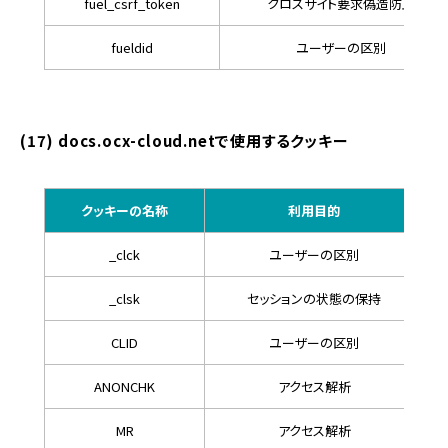
fuel_csrf_token
クロスサイト要求偽造防止
fueldid
ユーザーの区別
(17) docs.ocx-cloud.netで使用するクッキー
クッキーの名称
利用目的
_clck
ユーザーの区別
_clsk
セッションの状態の保持
CLID
ユーザーの区別
ANONCHK
アクセス解析
MR
アクセス解析