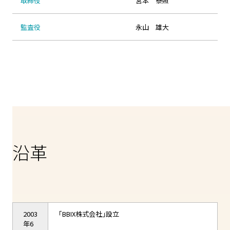
取締役
宮本 泰照
監査役
永山 雄大
沿革
2003
「BBIX株式会社」設立
年6