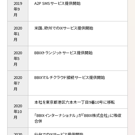
2019
A2P SMSサービス提供開始
年9
月
2020
米国、欧州でのIXサービス提供開始
年1
月
2020
BBIXトランジットサービス提供開始
年5
月
2020
BBIXマルチクラウド接続サービス提供開始
年7
月
本社を東京都港区六本木一丁目9番10号に移転
2020
年10
「BBIXインターナショナル」が「BBIX株式会社」に吸収
月
合併
2020
仙台でのIXサービス提供開始