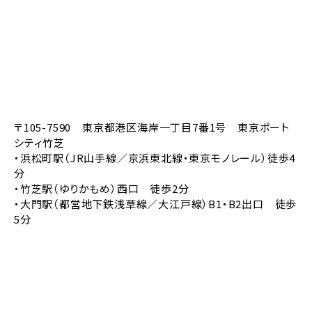
〒105-7590 東京都港区海岸一丁目7番1号 東京ポート
シティ竹芝
・浜松町駅（JR山手線／京浜東北線・東京モノレール）徒歩4
分
・竹芝駅（ゆりかもめ）西口 徒歩2分
・大門駅（都営地下鉄浅草線／大江戸線）B1・B2出口 徒歩
5分