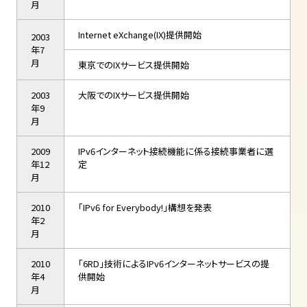
月
Internet eXchange(IX)提供開始
2003
年7
月
東京でのIXサービス提供開始
2003
大阪でのIXサービス提供開始
年9
月
2009
IPv6インターネット接続機能に係る接続事業者に選
年12
定
月
2010
「IPv6 for Everybody!」構想を発表
年2
月
2010
「6RD」技術によるIPv6インターネットサービスの提
年4
供開始
月