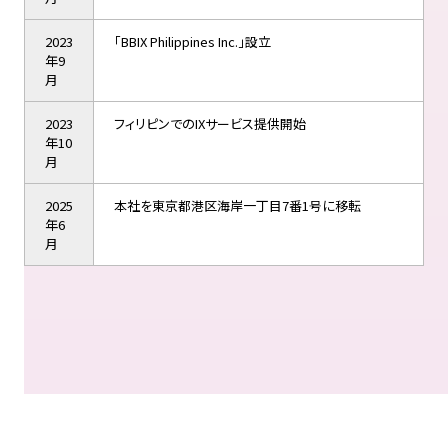
2023
「BBIX Philippines Inc.」設立
年9
月
2023
フィリピンでのIXサービス提供開始
年10
月
2025
本社を東京都港区海岸一丁目7番1号に移転
年6
月