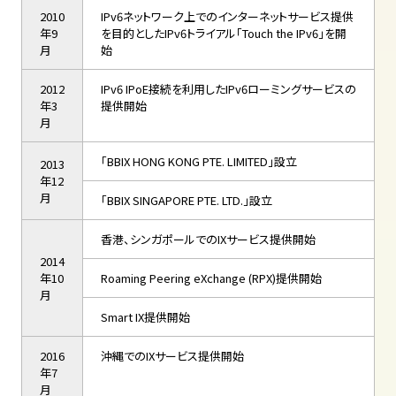
2010
IPv6ネットワーク上でのインターネットサービス提供
年9
を目的としたIPv6トライアル「Touch the IPv6」を開
月
始
2012
IPv6 IPoE接続を利用したIPv6ローミングサービスの
年3
提供開始
月
「BBIX HONG KONG PTE. LIMITED」設立
2013
年12
月
「BBIX SINGAPORE PTE. LTD.」設立
香港、シンガポールでのIXサービス提供開始
2014
年10
Roaming Peering eXchange (RPX)提供開始
月
Smart IX提供開始
2016
沖縄でのIXサービス提供開始
年7
月