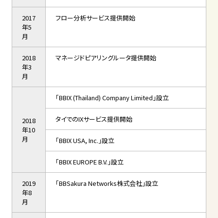
2017
フロー分析サービス提供開始
年5
月
2018
マネージドピアリングルータ提供開始
年3
月
「BBIX (Thailand) Company Limited」設立
タイでのIXサービス提供開始
2018
年10
月
「BBIX USA, Inc.」設立
「BBIX EUROPE B.V.」設立
2019
「BBSakura Networks株式会社」設立
年8
月