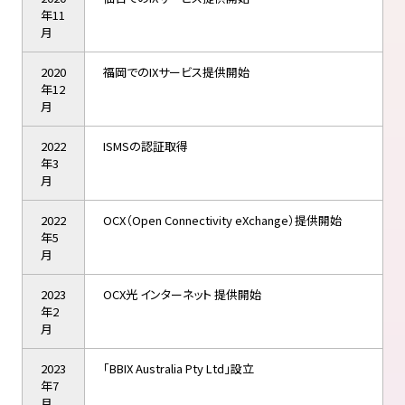
年11
月
2020
福岡でのIXサービス提供開始
年12
月
2022
ISMSの認証取得
年3
月
2022
OCX（Open Connectivity eXchange）提供開始
年5
月
2023
OCX光 インターネット 提供開始
年2
月
2023
「BBIX Australia Pty Ltd」設立
年7
月