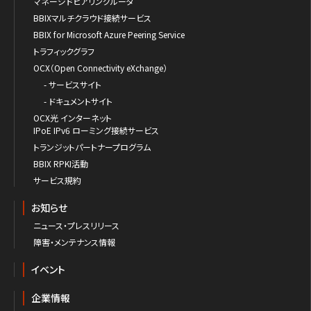
マネージドピアリングルータ
BBIXマルチクラウド接続サービス
BBIX for Microsoft Azure Peering Service
トラフィックグラフ
OCX（Open Connectivity eXchange）
- サービスサイト
- ドキュメントサイト
OCX光 インターネット
IPoE IPv6 ローミング接続サービス
トランジットパートナープログラム
BBIX RPKI活動
サービス規約
お知らせ
ニュース・プレスリリース
障害・メンテナンス情報
イベント
企業情報