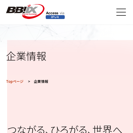
メニ
ュー
企業情報
Topページ
> 企業情報
つながる、ひろがる、世界へ