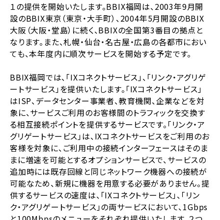
１の提供を開始いたします。BBIX福岡は、2003年9月開
設のBBIX東京（東京・大手町）、2004年5月開設のBBIX
大阪（大阪・堂島）に続く、BBIXの全国第3番目の拠点と
なります。また、札幌・仙台・名古屋・広島の各都市におい
ても、本年度内に順次サービスを開始する予定です。
BBIX福岡では、「IXコネクトサービス」、「リンク・アグリゲ
ートサービス」を提供いたします。「IXコネクトサービス」
はISP、データセンター事業者、教育機関、企業などを対
象に、サービスご利用のお客様間のトラフィックを交換す
る相互接続ポイントを提供するサービスです。「リンク・ア
グリゲートサービス」は、IXコネクトサービスをご利用のお
客様を対象に、ご利用中の接続インターフェースはそのま
まに増速を可能とするオプションサービスで、サービスの
追加時には既存回線と同じネットワーク機器への接続が
可能なため、新規に機器を用意する必要がありません。提
供するサービスの速度は、「IXコネクトサービス」、「リン
ク・アグリゲートサービス」の両サービスにおいて、1Gbps
と100Mbpsのメニューをそれぞれ提供いたします。２つ