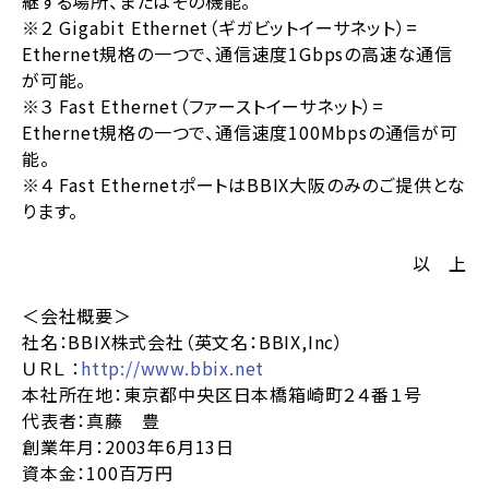
継する場所、またはその機能。
※２ Gigabit Ethernet（ギガビットイーサネット）=
Ethernet規格の一つで、通信速度1Gbpsの高速な通信
が可能。
※３ Fast Ethernet（ファーストイーサネット）=
Ethernet規格の一つで、通信速度100Mbpsの通信が可
能。
※４ Fast EthernetポートはBBIX大阪のみのご提供とな
ります。
以 上
＜会社概要＞
社名：BBIX株式会社（英文名：BBIX,Inc）
ＵＲＬ ：
http://www.bbix.net
本社所在地：東京都中央区日本橋箱崎町２４番１号
代表者：真藤 豊
創業年月：2003年6月13日
資本金：100百万円