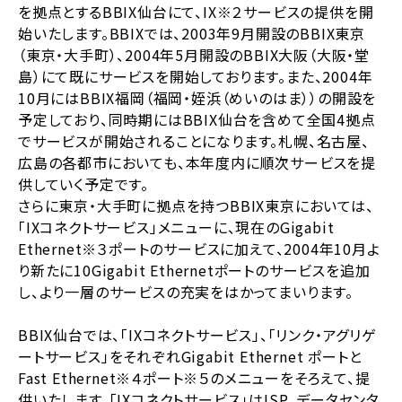
を拠点とするBBIX仙台にて、IX※２サービスの提供を開
始いたします。BBIXでは、2003年9月開設のBBIX東京
（東京・大手町）、2004年5月開設のBBIX大阪（大阪・堂
島）にて既にサービスを開始しております。また、2004年
10月にはBBIX福岡（福岡・姪浜（めいのはま））の開設を
予定しており、同時期にはBBIX仙台を含めて全国4拠点
でサービスが開始されることになります。札幌、名古屋、
広島の各都市においても、本年度内に順次サービスを提
供していく予定です。
さらに東京・大手町に拠点を持つBBIX東京においては、
「IXコネクトサービス」メニューに、現在のGigabit
Ethernet※３ポートのサービスに加えて、2004年10月よ
り新たに10Gigabit Ethernetポートのサービスを追加
し、より一層のサービスの充実をはかってまいります。
BBIX仙台では、「IXコネクトサービス」、「リンク・アグリゲ
ートサービス」をそれぞれGigabit Ethernet ポートと
Fast Ethernet※４ポート※５のメニューをそろえて、提
供いたします。「IXコネクトサービス」はISP、データセンタ