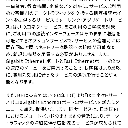
ー事業者、教育機関、企業などを対象に、サービスご利用
のお客様間のデータトラフィックを交換する相互接続ポイ
ントを提供するサービスです。「リンク・アグリゲートサービ
ス」は、「IXコネクトサービス」をご利用のお客様を対象
に、ご利用中の接続インターフェースはそのままに増速を
可能とするオプションサービスで、サービスの追加時には
既存回線と同じネットワーク機器への接続が可能なた
め、新規に機器を用意する必要がありません。また、
Gigabit Ethernet ポートとFast Ethernetポートの２つ
の速度のメニューをご用意することで、お客様はより柔軟
に、費用対効果に合ったサービスの選択を行うことが可
能となります。
また、BBIX東京では、2004年10月より「IXコネクトサービ
ス」に10Gigabit Ethernetポートのサービスを新たにメ
ニューに加え、提供いたします。同サービスは、日本国内
におけるブロードバンドのますますの普及により、データ
トラフィックの増加に伴う広帯域のサービスが求められて