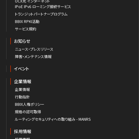
OCX光 インターネット
IPoE IPv6 ローミング接続サービス
トランジットパートナープログラム
BBIX RPKI活動
サービス規約
お知らせ
ニュース・プレスリリース
障害・メンテナンス情報
イベント
企業情報
企業情報
行動指針
BBIX人権ポリシー
規格の認可取得
ルーティングセキュリティへの取り組み - MANRS
採用情報