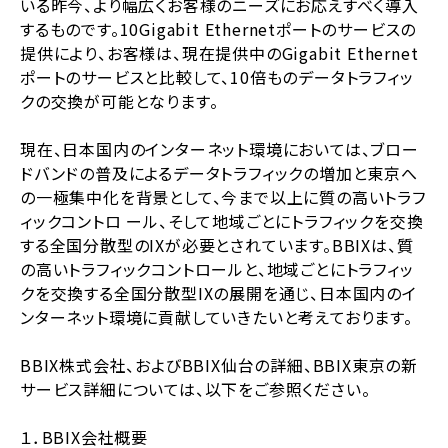
いる昨今、より幅広くお客様のニーズにお応えすべく導入
するものです。10Gigabit Ethernetポートのサービスの
提供により、お客様は、現在提供中のGigabit Ethernet
ポートのサービスと比較して、10倍ものデータトラフィッ
クの交換が可能となります。
現在、日本国内のインターネット環境においては、ブロー
ドバンドの普及によるデータトラフィックの増加と東京へ
の一極集中化を背景として、今まで以上に質の高いトラフ
ィックコントロ ール、そして地域ごとにトラフィックを交換
する全国分散型のIXが必要とされています。BBIXは、質
の高いトラフィックコントロールと、地域ごとにトラフィッ
クを交換する全国分散型IXの展開を通じ、日本国内のイ
ンターネット環境に貢献していきたいと考えております。
BBIX株式会社、およびBBIX仙台の詳細、BBIX東京の新
サービス詳細については、以下をご参照ください。
１．BBIX会社概要