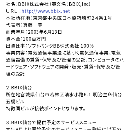
社名：BBIX株式会社（英文名：BBIX,Inc）
ＵＲＬ ：
http://www.bbix.net
本社所在地：東京都中央区日本橋箱崎町２４番１号
代表者：真藤 豊
創業年月：2003年6月13日
資本金：100百万円
出資比率：ソフトバンクBB株式会社 100％
事業内容：電気通信事業法に基づく電気通信事業、電気
通信設備の賃貸・保守及び管理の受託、コンピュータのハ
ードウェア・ソフトウェアの開発・販売・賃貸・保守及び管
理の受託
２.BBIX仙台
所在地宮城県仙台市若林区清水小路6-1 明治生命仙台
五橋ビル
特徴同ビルが接続ポイントとなります。
３.BBIX仙台で提供予定のサービスメニュー
本年8月より開始予定のサービスメニュー詳細は以下の