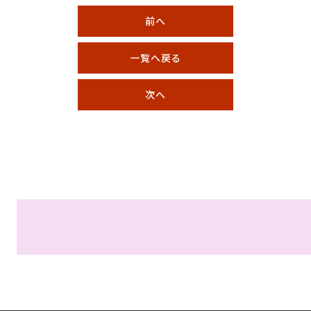
前へ
一覧へ戻る
次へ