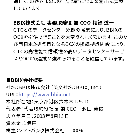
通して、お客さまのDX推進と新たな事業創出に貢献
していきます。
BBIX株式会社 専務取締役 兼 COO 福智 道一
CTCとのデータセンター分野の協業により、BBIXの
OCXを提供できることを大変うれしく思います。このた
び西日本2拠点目となるOCXの接続拠点開設により、
CTCの高性能で信頼性の高いデータセンターサービ
スとOCXの連携が強められることを確信しています。
■BBIX会社概要
社名：BBIX株式会社（英文社名：BBIX, Inc.）
URL：
https://www.bbix.net
本社所在地：東京都港区六本木1-9-10
代表者：代表取締役社長 兼 CEO 池田 英俊
設立年月日：2003年6月13日
資本金：1億円
株主：ソフトバンク株式会社 100%