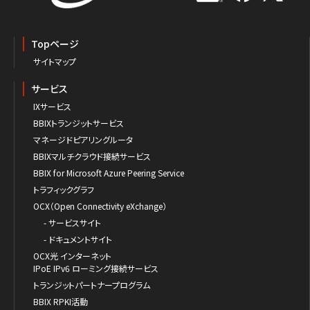
Topページ
サイトマップ
サービス
IXサービス
BBIXトランジットサービス
マネージドピアリングルータ
BBIXマルチクラウド接続サービス
BBIX for Microsoft Azure Peering Service
トラフィックグラフ
OCX（Open Connectivity eXchange）
- サービスサイト
- ドキュメントサイト
OCX光 インターネット
IPoE IPv6 ローミング接続サービス
トランジットパートナープログラム
BBIX RPKI活動