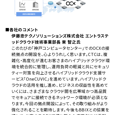
■各社のコメント
伊藤忠テクノソリューションズ株式会社 エントラステ
ッドクラウド技術事業部長 東 智之氏
このたびの「神戸コンピュータセンター」でのOCXの接
続拠点の開設を、心よりうれしく思います。CTCは、複
雑化・高度化が進むお客さまのハイブリッドクラウド環
境を統合的に管理し、運用負荷の軽減と共にセキュリ
ティー対策を向上させるハイブリッドクラウド支援サ
ービス「OneCUVIC」を進めています。ハイブリッドク
ラウドの活用を推し進め、ビジネスの収益性を高めて
いくには、さまざまなクラウド間を広帯域かつ高品質
でセキュアに接続できるネットワーク環境が必須とな
ります。今回の拠点開設によって、その取り組みがより
強化されることを期待します。今後もBBIXとの協業を