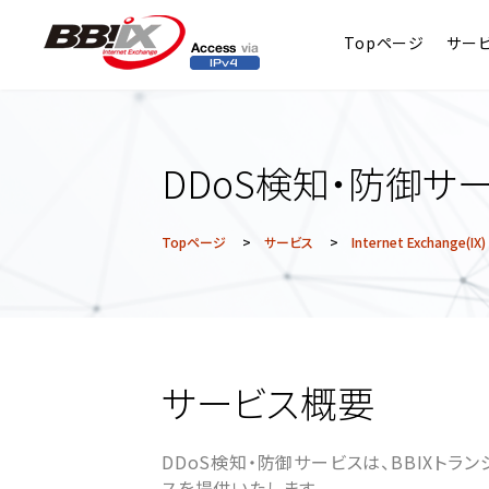
Topページ
サー
DDoS検知・防御サ
Topページ
>
サービス
>
Internet Exchange(IX)
サービス概要
DDoS検知・防御サービスは、BBIXトラ
スを提供いたします。