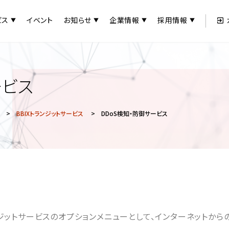
ビス
イベント
お知らせ
企業情報
採用情報
ービス
>
BBIXトランジットサービス
> DDoS検知・防御サービス
ンジットサービスのオプションメニューとして、インターネットからの