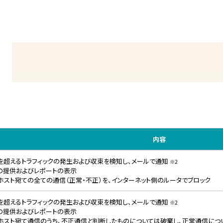
内容
を超えるトラフィックの発生および収束を検知し、メールで通知
※2
の提供およびレポートの表示
ホスト宛ての全ての通信（正常・不正）を、インターネット側のルータでブロック
を超えるトラフィックの発生および収束を検知し、メールで通知
※2
の提供およびレポートの表示
ホスト宛て通信のうち、不正通信と判断したものについては破棄し、正常通信につ