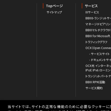
Topページ
サービス
サイトマップ
IXサービス
BBIXトランジットサ
マネージドピアリン
BBIXマルチクラウ
BBIX for Microsoft
トラフィックグラフ
OCX（Open Connect
- サービスサイト
- ドキュメントサ
OCX光 インターネ
IPoE IPv6 ロ
トランジットパート
BBIX RPKI活動
サービス規約
当サイトでは、サイトの正常な機能のために必要なクッキーに