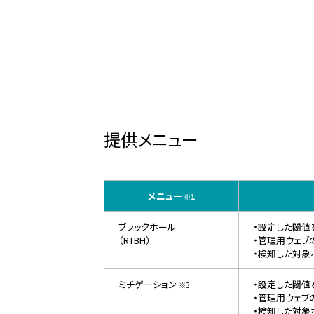
提供メニュー
メニュー
※1
ブラックホール
・設定した閾値
（RTBH）
・管理用ウェブ
・検知した対象
ミチゲーション
・設定した閾値
※3
・管理用ウェブ
・検知した対象