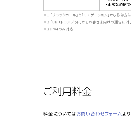
・正常な通信で
※1 「ブラックホール」と「ミチゲーション」から防御
※2 「BBIXトランジット」からお客さま向けの通信に対
※3 IPv4のみ対応
ご利用料金
料金については
お問い合わせフォーム
より