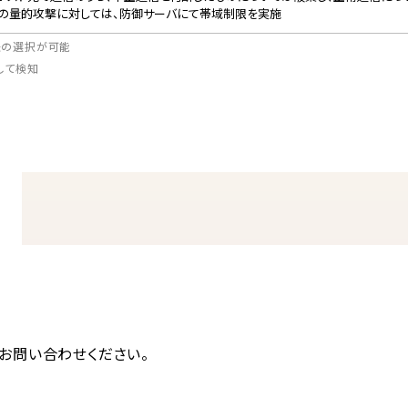
の量的攻撃に対しては、防御サーバにて帯域制限を実施
方法の選択が可能
して検知
お問い合わせください。