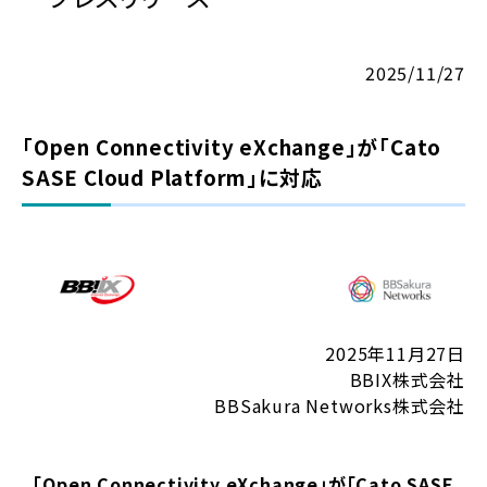
2025/11/27
「Open Connectivity eXchange」が「Cato
SASE Cloud Platform」に対応
2025年11月27日
BBIX株式会社
BBSakura Networks株式会社
「Open Connectivity eXchange」が「Cato SASE