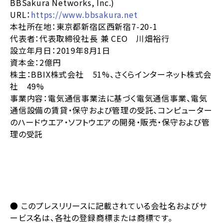
BBSakura Networks, Inc.)
URL：
https://www.bbsakura.net
本社所在地：東京都新宿区西新宿7-20-1
代表者：代表取締役社長 兼 CEO 川畑裕行
設立年月日：2019年8月1日
資本金：2億円
株主：BBIX株式会社 51%、さくらインターネット株式会
社 49%
事業内容：電気通信事業法に基づく電気通信事業、電気
通信設備の賃貸・保守および管理の受託、コンピューター
のハードウエア・ソフトウエアの開発・販売・保守および管
理の受託
● このプレスリリースに記載されている会社名およびサ
ービス名は、各社の登録商標または商標です。