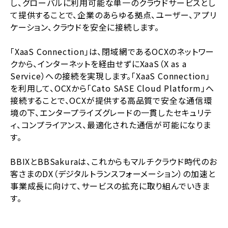
し、グローバルに利用可能な単一のクラウドサービスとし
て提供することで、企業のあらゆる拠点、ユーザー、アプリ
ケーション、クラウドを安全に接続します。
「XaaS Connection」は、閉域網であるOCXのネットワー
クから、インターネットを経由せずにXaaS（X as a
Service）への接続を実現します。「XaaS Connection」
を利用して、OCXから「Cato SASE Cloud Platform」へ
接続することで、OCXが提供する高品質で安全な通信環
境の下、エンタープライズグレードの一貫したセキュリテ
ィ、コンプライアンス、最適化された通信が可能になりま
す。
BBIXとBBSakuraは、これからもマルチクラウド時代のお
客さまのDX（デジタルトランスフォーメーション）の加速と
事業成長に向けて、サービスの拡充に取り組んでいきま
す。