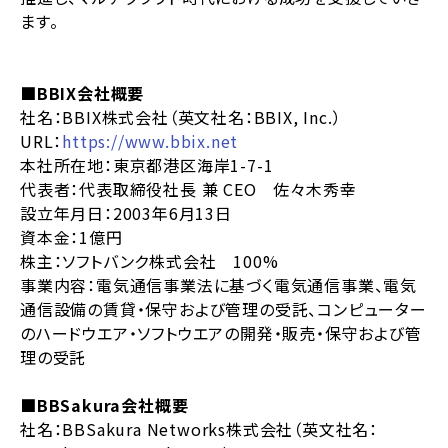
ます。
■BBIX会社概要
社名：BBIX株式会社（英文社名：BBIX, Inc.）
URL：
https://www.bbix.net
本社所在地：東京都港区海岸1-7-1
代表者：代表取締役社長 兼 CEO 佐々木秀幸
設立年月日：2003年6月13日
資本金：1億円
株主：ソフトバンク株式会社 100%
事業内容：電気通信事業法に基づく電気通信事業、電気
通信設備の賃貸・保守および管理の受託、コンピューター
のハードウエア・ソフトウエアの開発・販売・保守および管
理の受託
■BBSakura会社概要
社名：BBSakura Networks株式会社（英文社名：