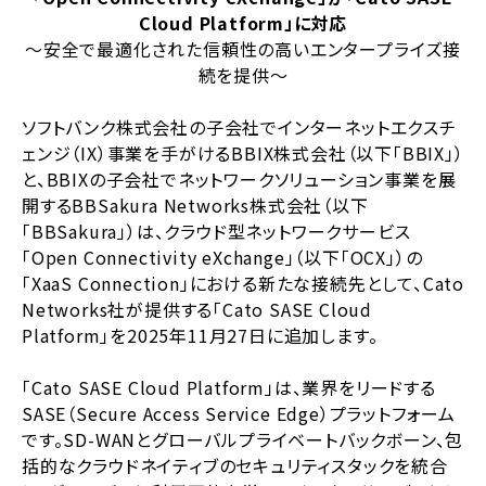
Cloud Platform」に対応
～安全で最適化された信頼性の高いエンタープライズ接
続を提供～
ソフトバンク株式会社の子会社でインターネットエクスチ
ェンジ（IX）事業を手がけるBBIX株式会社（以下「BBIX」）
と、BBIXの子会社でネットワークソリューション事業を展
開するBBSakura Networks株式会社（以下
「BBSakura」）は、クラウド型ネットワークサービス
「Open Connectivity eXchange」（以下「OCX」）の
「XaaS Connection」における新たな接続先として、Cato
Networks社が提供する「Cato SASE Cloud
Platform」を2025年11月27日に追加します。
「Cato SASE Cloud Platform」は、業界をリードする
SASE（Secure Access Service Edge）プラットフォーム
です。SD-WANとグローバルプライベートバックボーン、包
括的なクラウドネイティブのセキュリティスタックを統合