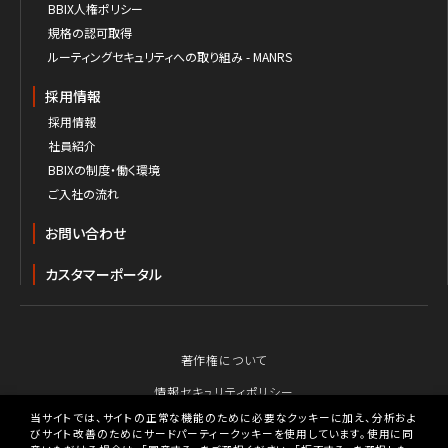
BBIX人権ポリシー
規格の認可取得
ルーティングセキュリティへの取り組み - MANRS
採用情報
採用情報
社員紹介
BBIXの制度・働く環境
ご入社の流れ
お問い合わせ
カスタマーポータル
著作権について
情報セキュリティポリシー
当サイトでは、サイトの正常な機能のために必要なクッキーに加え、分析およ
個人情報保護のための行動指針
びサイト改善のためにサードパーティークッキーを使用しています。使用に同