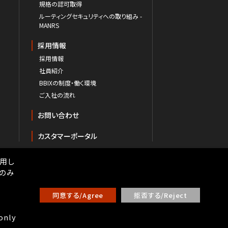
規格の認可取得
ルーティングセキュリティへの取り組み -
MANRS
採用情報
採用情報
社員紹介
BBIXの制度・働く環境
ご入社の流れ
お問い合わせ
カスタマーポータル
用し
ーのみ
の取り扱いについて
同意する/Agree
拒否する/Reject
業法に基づく表示
 only