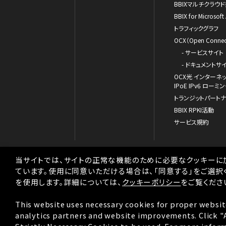
BBIXマルチクラウ
BBIX for Microsoft
トラフィックグラフ
OCX（Open Connect
- サービスサイト
- ドキュメントサ
OCX光 インターネ
IPoE IPv6 ロ
トランジットパート
BBIX RPKI活動
サービス規約
当サイトでは、サイトの正常な機能のために必要なクッキーに
ています。使用に同意いただける場合は、「同意する」をご選択
を使用します。詳細については、
クッキーポリシー
をご覧くださ
著作権について
This website uses necessary cookies for proper websit
クッキーポリシー
analytics partners and website improvements. Click "Ag