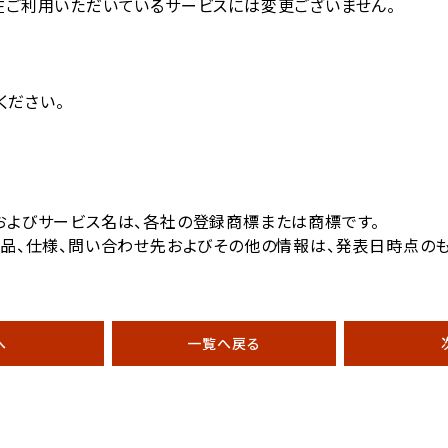
在ご利用いただいているサービスには変更ございません。
ください。
およびサービス名は、各社の登録商標または商標です。
製品、仕様、問い合わせ先およびその他の情報は、発表日時点の
へ
一覧へ戻る