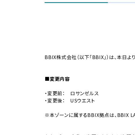
BBIX株式会社（以下「BBIX」）は、本
■変更内容
・変更前： ロサンゼルス
・変更後： USウエスト
※本ゾーンに属するBBIX拠点は、BBIX L