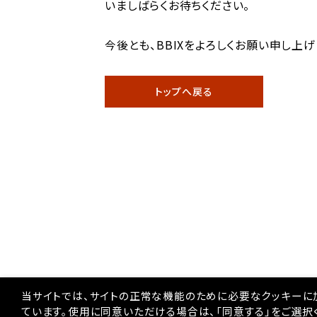
いましばらくお待ちください。
今後とも、BBIXをよろしくお願い申し上げ
トップへ戻る
当サイトでは、サイトの正常な機能のために必要なクッキーに
ています。使用に同意いただける場合は、「同意する」をご選択