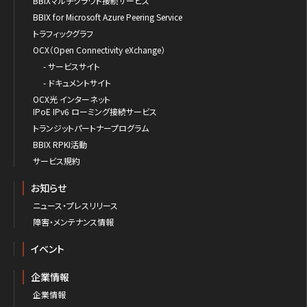
BBIXマルチクラウド接続サービス
BBIX for Microsoft Azure Peering Service
トラフィックグラフ
OCX（Open Connectivity eXchange）
- サービスサイト
- ドキュメントサイト
OCX光 インターネット
IPoE IPv6 ローミング接続サービス
トランジットパートナープログラム
BBIX RPKI活動
サービス規約
お知らせ
ニュース・プレスリリース
障害・メンテナンス情報
イベント
企業情報
企業情報