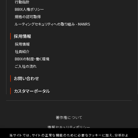
行動指針
BBIX人権ポリシー
規格の認可取得
ルーティングセキュリティへの取り組み - MANRS
採用情報
採用情報
社員紹介
BBIXの制度・働く環境
ご入社の流れ
お問い合わせ
カスタマーポータル
著作権について
情報セキュリティポリシー
当サイトでは、サイトの正常な機能のために必要なクッキーに加え、分析およ
個人情報保護のための行動指針