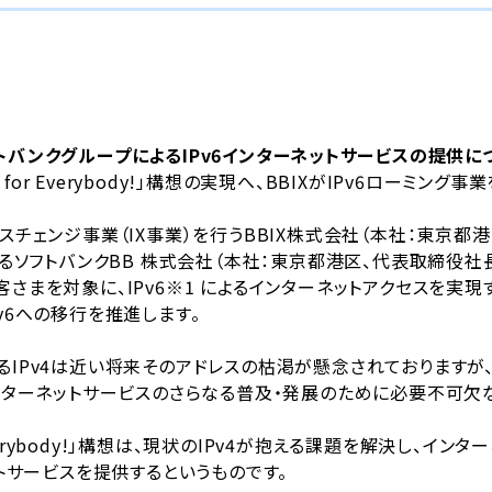
トバンクグループによるIPv6インターネットサービスの提供に
6 for Everybody!」構想の実現へ、BBIXがIPv6ローミング
スチェンジ事業（IX事業）を行うBBIX株式会社（本社：東京都
るソフトバンクBB 株式会社（本社：東京都港区、代表取締役社長：
対象に、IPv6※1 によるインターネットアクセスを実現する「IPv
v6への移行を推進します。
IPv4は近い将来そのアドレスの枯渇が懸念されておりますが、
インターネットサービスのさらなる普及・発展のために必要不可欠
 Everybody!」構想は、現状のIPv4が抱える課題を解決し、
ットサービスを提供するというものです。