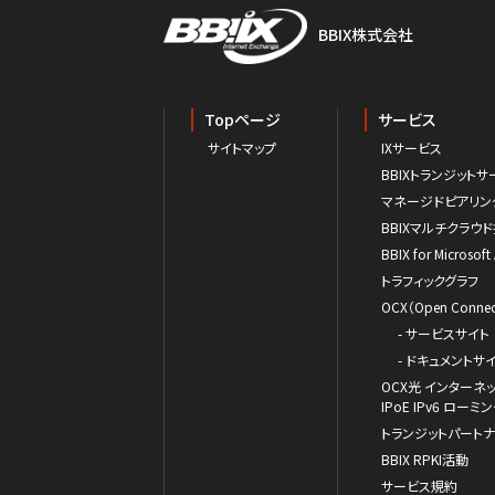
BBIX株式会社
Topページ
サービス
サイトマップ
IXサービス
BBIXトランジットサ
マネージドピアリン
BBIXマルチクラウ
BBIX for Microsoft
トラフィックグラフ
OCX（Open Connect
- サービスサイト
- ドキュメントサ
OCX光 インターネ
IPoE IPv6 ロ
トランジットパート
BBIX RPKI活動
サービス規約