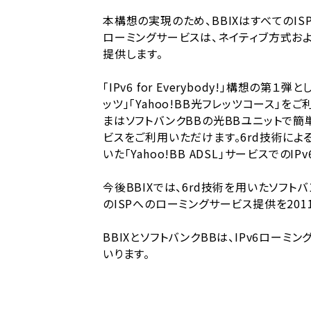
本構想の実現のため、BBIXはすべてのIS
ローミングサービスは、ネイティブ方式および
提供します。
「IPv6 for Everybody!」構想の第
ッツ」「Yahoo!BB光フレッツコース」
まはソフトバンクBBの光BBユニットで簡単な
ビスをご利用いただけます。6rd技術によ
いた「Yahoo!BB ADSL」サービスで
今後BBIXでは、6rd技術を用いたソフト
のISPへのローミングサービス提供を20
BBIXとソフトバンクBBは、IPv6ロ
いります。