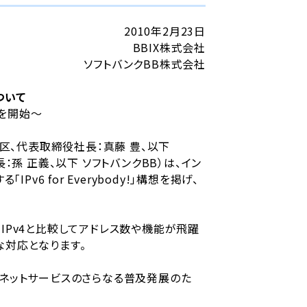
2010年2月23日
BBIX株式会社
ソフトバンクBB株式会社
ついて
事業を開始～
港区、代表取締役社長：真藤 豊、以下
孫 正義、以下 ソフトバンクBB）は、イン
6 for Everybody!」構想を掲げ、
IPv4と比較してアドレス数や機能が飛躍
な対応となります。
インターネットサービスのさらなる普及発展のた