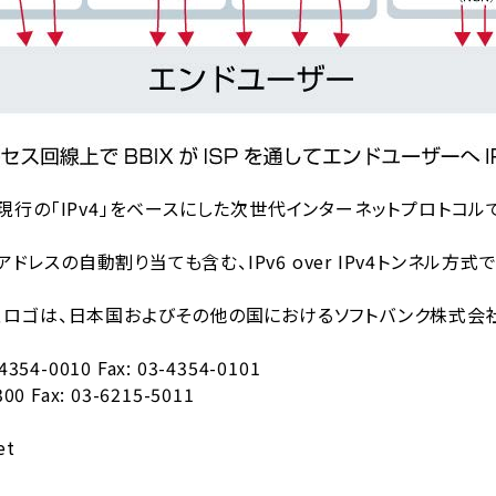
sion 6の略。現行の「IPv4」をベースにした次世代インターネットプ
略。IPv6アドレスの自動割り当ても含む、IPv6 over IPv4トン
名称、ロゴは、日本国およびその他の国におけるソフトバンク株式
4-0010 Fax: 03-4354-0101
 Fax: 03-6215-5011
et