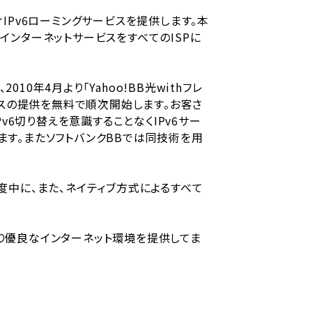
けIPv6ローミングサービスを提供します。本
6インターネットサービスをすべてのISPに
2010年4月より「Yahoo!BB光withフレ
ービスの提供を無料で順次開始します。お客さ
Pv6切り替えを意識することなくIPv6サー
ります。またソフトバンクBBでは同技術を用
年度中に、また、ネイティブ方式によるすべて
より優良なインターネット環境を提供してま