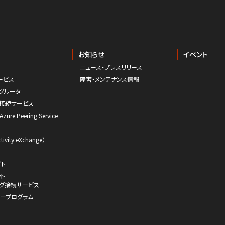
お知らせ
イベント
ニュース・プレスリリース
ービス
障害・メンテナンス情報
グルータ
ド接続サービス
 Azure Peering Service
ivity eXchange）
イト
ット
ーミング接続サービス
ナープログラム