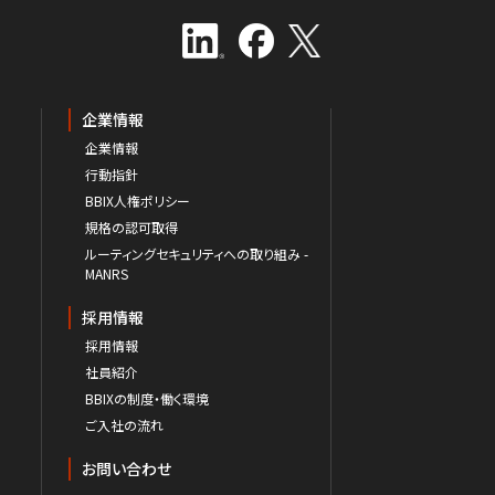
企業情報
企業情報
行動指針
BBIX人権ポリシー
規格の認可取得
ルーティングセキュリティへの取り組み -
MANRS
採用情報
採用情報
社員紹介
BBIXの制度・働く環境
ご入社の流れ
お問い合わせ