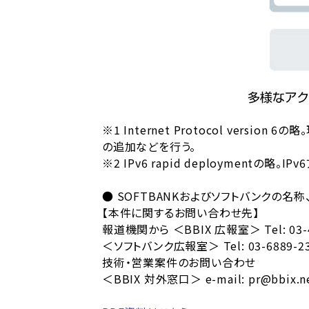
※1 Internet Protocol ver
の追加などを行う。
※2 IPv6 rapid deploymentの
● SOFTBANKおよびソフトバンクの
【本件に関するお問い合わせ先】
報道機関から ＜BBIX 広報室＞ Tel: 03-435
＜ソフトバンク広報室＞ Tel: 03-6889-2300
技術・営業案件のお問い合わせ
＜BBIX 対外窓口＞ e-mail: pr@bbix.n